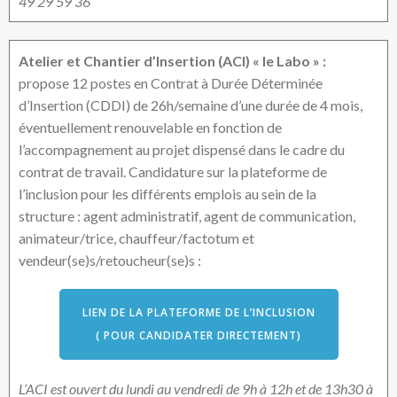
49 29 59 36
Atelier et Chantier d’Insertion (ACI) « le Labo » :
propose 12 postes en Contrat à Durée Déterminée
d’Insertion (CDDI) de 26h/semaine d’une durée de 4 mois,
éventuellement renouvelable en fonction de
l’accompagnement au projet dispensé dans le cadre du
contrat de travail. Candidature sur la plateforme de
l’inclusion pour les différents emplois au sein de la
structure : agent administratif, agent de communication,
animateur/trice, chauffeur/factotum et
vendeur(se)s/retoucheur(se)s :
LIEN DE LA PLATEFORME DE L’INCLUSION
( POUR CANDIDATER DIRECTEMENT)
L’ACI est ouvert du lundi au vendredi de 9h à 12h et de 13h30 à