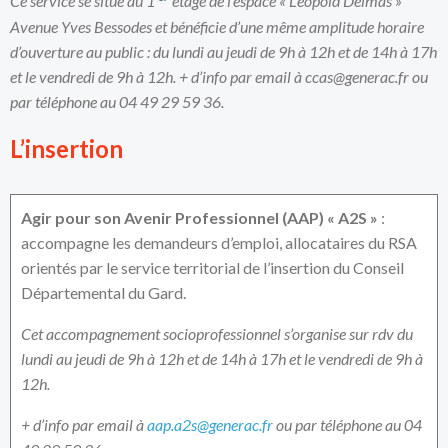
Ce service se situe au 1
étage de l’espace « Léopold Delmas »
Avenue Yves Bessodes et bénéficie d’une même amplitude horaire
d’ouverture au public : du lundi au jeudi de 9h à 12h et de 14h à 17h
et le vendredi de 9h à 12h. + d’info par email à ccas@generac.fr ou
par téléphone au 04 49 29 59 36.
L’insertion
Agir pour son Avenir Professionnel (AAP) « A2S »
:
accompagne les demandeurs d’emploi, allocataires du RSA
orientés par le service territorial de l’insertion du Conseil
Départemental du Gard.
Cet accompagnement socioprofessionnel s’organise sur rdv du
lundi au jeudi de 9h à 12h et de 14h à 17h et le vendredi de 9h à
12h.
+ d’info par email à
aap.a2s@generac.fr
ou par téléphone au 04