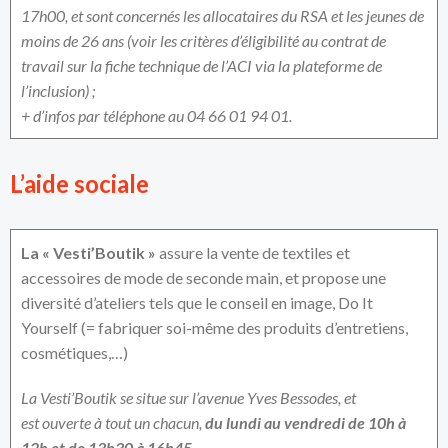
17h00, et sont concernés les allocataires du RSA et les jeunes de
moins de 26 ans (voir les critères d’éligibilité au contrat de
travail sur la fiche technique de l’ACI via la plateforme de
l’inclusion) ;
+ d’infos par téléphone au 04 66 01 94 01.
L’aide sociale
La « Vesti’Boutik »
assure la vente de textiles et
accessoires de mode de seconde main, et propose une
diversité d’ateliers tels que le conseil en image, Do It
Yourself (= fabriquer soi-même des produits d’entretiens,
cosmétiques,…)
La Vesti’Boutik se situe sur l’avenue Yves Bessodes, et
est ouverte à tout un chacun,
du
lundi au vendredi de 10h à
12h et de 13h30 à 16h45.