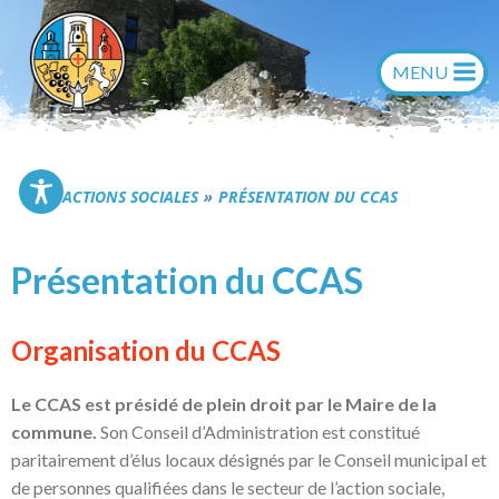
Aller
au
contenu
Commune de Générac
ACTIONS SOCIALES
PRÉSENTATION DU CCAS
Présentation du CCAS
Organisation du CCAS
Le CCAS est présidé de plein droit par le Maire de la
commune.
Son Conseil d’Administration est constitué
paritairement d’élus locaux désignés par le Conseil municipal et
de personnes qualifiées dans le secteur de l’action sociale,