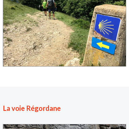
La voie Régordane