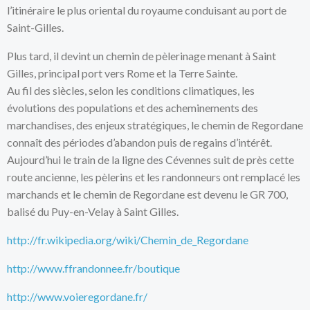
l’itinéraire le plus oriental du royaume conduisant au port de
Saint-Gilles.
Plus tard, il devint un chemin de pèlerinage menant à Saint
Gilles, principal port vers Rome et la Terre Sainte.
Au fil des siècles, selon les conditions climatiques, les
évolutions des populations et des acheminements des
marchandises, des enjeux stratégiques, le chemin de Regordane
connaît des périodes d’abandon puis de regains d’intérêt.
Aujourd’hui le train de la ligne des Cévennes suit de près cette
route ancienne, les pèlerins et les randonneurs ont remplacé les
marchands et le chemin de Regordane est devenu le GR 700,
balisé du Puy-en-Velay à Saint Gilles.
http://fr.wikipedia.org/wiki/Chemin_de_Regordane
http://www.ffrandonnee.fr/boutique
http://www.voieregordane.fr/