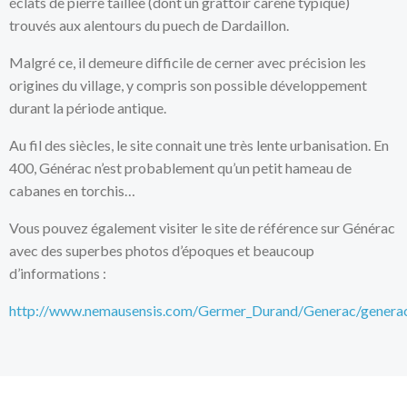
éclats de pierre taillée (dont un grattoir caréné typique)
trouvés aux alentours du puech de Dardaillon.
Malgré ce, il demeure difficile de cerner avec précision les
origines du village, y compris son possible développement
durant la période antique.
Au fil des siècles, le site connait une très lente urbanisation. En
400, Générac n’est probablement qu’un petit hameau de
cabanes en torchis…
Vous pouvez également visiter le site de référence sur Générac
avec des superbes photos d’époques et beaucoup
d’informations :
http://www.nemausensis.com/Germer_Durand/Generac/generac