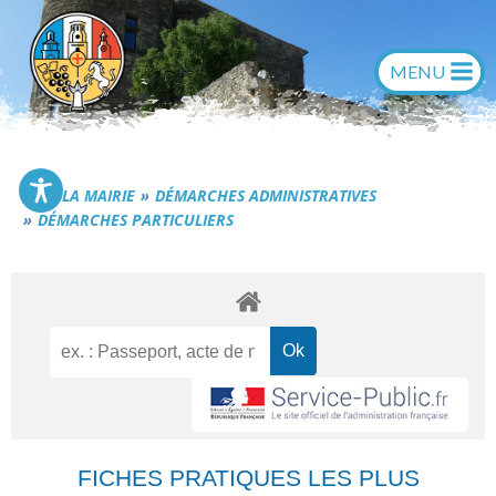
Aller
au
contenu
Commune de Générac
LA MAIRIE
DÉMARCHES ADMINISTRATIVES
DÉMARCHES PARTICULIERS
FICHES PRATIQUES LES PLUS