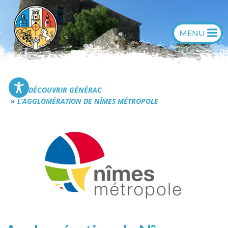
Aller
au
contenu
Commune de Générac
DÉCOUVRIR GÉNÉRAC
L’AGGLOMÉRATION DE NÎMES MÉTROPOLE