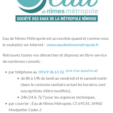
Eau de Nîmes Métropole est accessible quand et comme vous
le souhaitez sur internet :
www.eaudenimesmetropole.fr
Retrouvez toutes vos démarches et disposez en libre-service
de nombreux conseils :
(prix d’un appel local)
par téléphone au
09 69 36 61 02
de 8h à 19h du lundi au vendredi et le samedi matin
(dans le contexte sanitaire actuel les horaires sont
susceptibles d’être modifiés),
24h/24 & 7j/7 pour les urgences techniques.
par courrier :
Eau de Nîmes Métropole, CS 69534, 34960
Montpellier Cedex 2