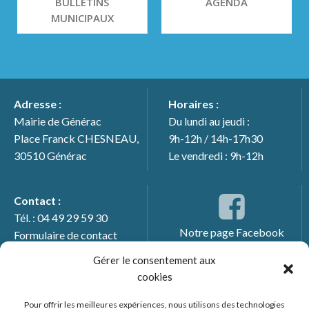
BULLETINS
AGENDA
MUNICIPAUX
Adresse :
Horaires :
Mairie de Générac
Du lundi au jeudi :
Place Franck CHESNEAU,
9h-12h / 14h-17h30
30510 Générac
Le vendredi : 9h-12h
Contact :
Tél. : 04 49 29 59 30
Notre page Facebook
Formulaire de contact
Gérer le consentement aux
cookies
Pour offrir les meilleures expériences, nous utilisons des technologies