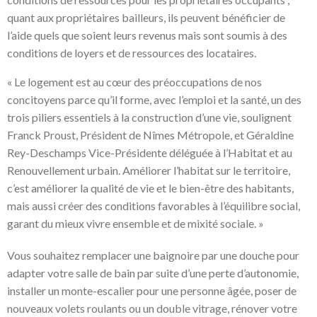
quant aux propriétaires bailleurs, ils peuvent bénéficier de
l’aide quels que soient leurs revenus mais sont soumis à des
conditions de loyers et de ressources des locataires.
« Le logement est au cœur des préoccupations de nos
concitoyens parce qu’il forme, avec l’emploi et la santé, un des
trois piliers essentiels à la construction d’une vie, soulignent
Franck Proust, Président de Nîmes Métropole, et Géraldine
Rey-Deschamps Vice-Présidente déléguée à l’Habitat et au
Renouvellement urbain. Améliorer l’habitat sur le territoire,
c’est améliorer la qualité de vie et le bien-être des habitants,
mais aussi créer des conditions favorables à l’équilibre social,
garant du mieux vivre ensemble et de mixité sociale. »
Vous souhaitez remplacer une baignoire par une douche pour
adapter votre salle de bain par suite d’une perte d’autonomie,
installer un monte-escalier pour une personne âgée, poser de
nouveaux volets roulants ou un double vitrage, rénover votre