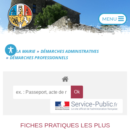
Aller
au
contenu
Commune de Générac
LA MAIRIE
DÉMARCHES ADMINISTRATIVES
DÉMARCHES PROFESSIONNELS
FICHES PRATIQUES LES PLUS