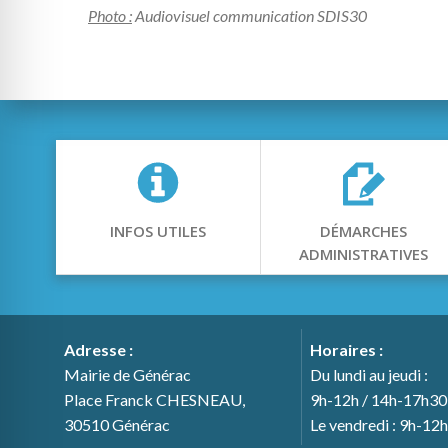
Photo :
Audiovisuel communication SDIS30
INFOS UTILES
DÉMARCHES
ADMINISTRATIVES
Adresse :
Horaires :
Mairie de Générac
Du lundi au jeudi :
Place Franck CHESNEAU,
9h-12h / 14h-17h30
30510 Générac
Le vendredi : 9h-12