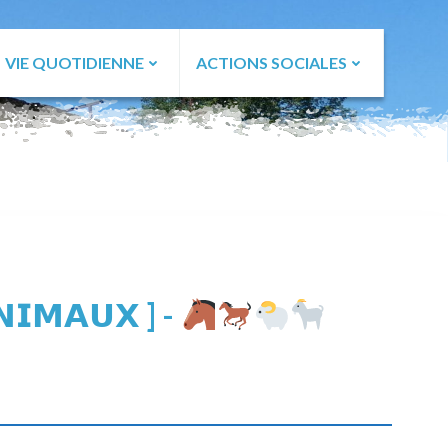
VIE QUOTIDIENNE
ACTIONS SOCIALES
𝗡𝗜𝗠𝗔𝗨𝗫 ] -