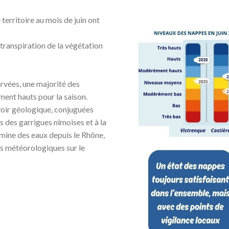
ur le territoire au mois de juin ont
transpiration de la végétation
observées, une majorité des
ment hauts pour la saison.
voir géologique, conjuguées
s des garrigues nîmoises et à la
mine des eaux depuis le Rhône,
s météorologiques sur le