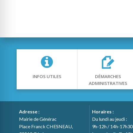
INFOS UTILES
DÉMARCHES
ADMINISTRATIVES
Adresse :
Horaires :
Mairie de Générac
Du lundi au jeudi :
Place Franck CHESNEAU,
9h-12h / 14h-17h30