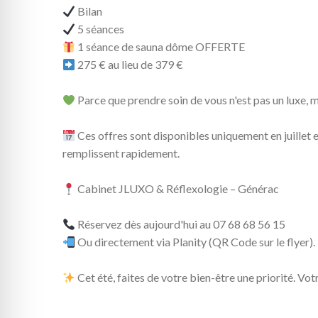
Bilan
5 séances
1 séance de sauna dôme OFFERTE
275 € au lieu de 379 €
Parce que prendre soin de vous n'est pas un luxe, m
Ces offres sont disponibles uniquement en juillet e
remplissent rapidement.
Cabinet JLUXO & Réflexologie – Générac
Réservez dès aujourd'hui au 07 68 68 56 15
Ou directement via Planity (QR Code sur le flyer).
Cet été, faites de votre bien-être une priorité. Vot