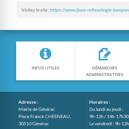
Visitez le site :
https://www.jluxo-reflexologie-luxopu
INFOS UTILES
DÉMARCHES
ADMINISTRATIVES
Adresse :
Horaires :
Mairie de Générac
Du lundi au jeudi :
Place Franck CHESNEAU,
9h-12h / 14h-17h30
30510 Générac
Le vendredi : 9h-12