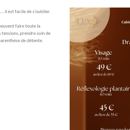
… il est facile de s'oublier.
euvent faire toute la
s tensions, prendre soin de
parenthèse de détente.