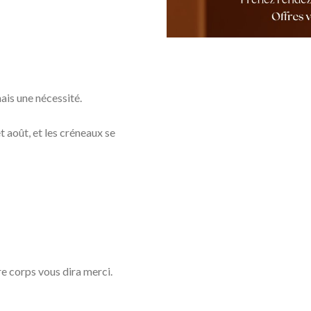
ais une nécessité.
t août, et les créneaux se
re corps vous dira merci.