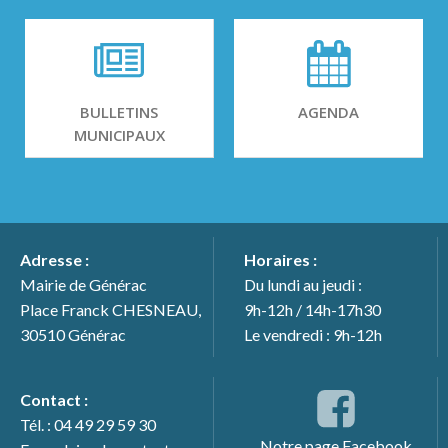
BULLETINS
AGENDA
MUNICIPAUX
Adresse :
Horaires :
Mairie de Générac
Du lundi au jeudi :
Place Franck CHESNEAU,
9h-12h / 14h-17h30
30510 Générac
Le vendredi : 9h-12h
Contact :
Tél. : 04 49 29 59 30
Notre page Facebook