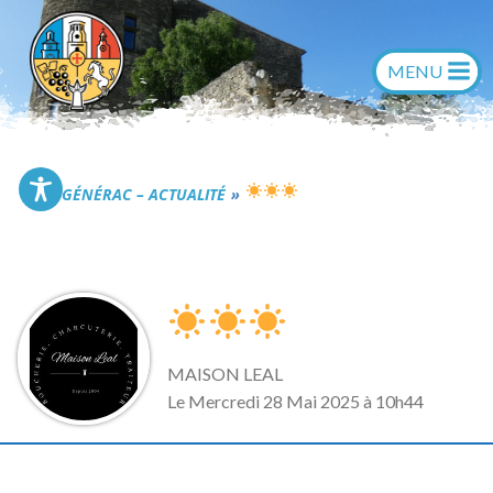
Aller
au
contenu
Commune de Générac
GÉNÉRAC – ACTUALITÉ
MAISON LEAL
L
e Mercredi 28 Mai 2025 à 10h44