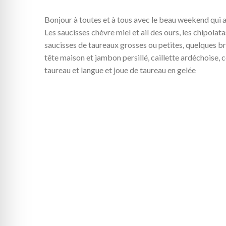
Bonjour à toutes et à tous avec le beau weekend qui a
Les saucisses chèvre miel et ail des ours, les chipolata
saucisses de taureaux grosses ou petites, quelques b
tête maison et jambon persillé, caillette ardéchoise, c
taureau et langue et joue de taureau en gelée