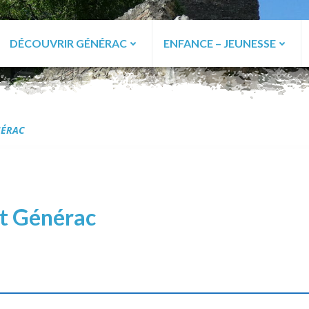
DÉCOUVRIR GÉNÉRAC
ENFANCE – JEUNESSE
ac
NÉRAC
at Générac