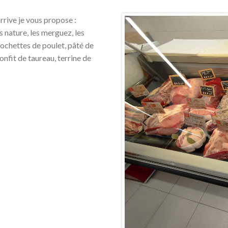
rrive je vous propose :
s nature, les merguez, les
rochettes de poulet, pâté de
onfit de taureau, terrine de