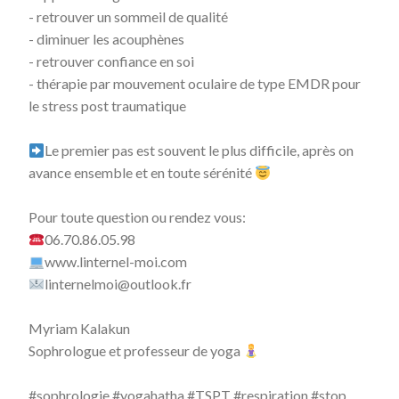
- retrouver un sommeil de qualité
- diminuer les acouphènes
- retrouver confiance en soi
- thérapie par mouvement oculaire de type EMDR pour
le stress post traumatique
Le premier pas est souvent le plus difficile, après on
avance ensemble et en toute sérénité
Pour toute question ou rendez vous:
06.70.86.05.98
www.linternel-moi.com
linternelmoi@outlook.fr
Myriam Kalakun
Sophrologue et professeur de yoga
#sophrologie #yogahatha #TSPT #respiration #stop