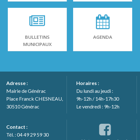
BULLETINS
AGENDA
MUNICIPAUX
Adresse :
Horaires :
Mairie de Générac
Du lundi au jeudi :
Place Franck CHESNEAU,
9h-12h / 14h-17h30
30510 Générac
Le vendredi : 9h-12h
Contact :
Tél. : 04 49 29 59 30