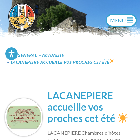
Aller
au
contenu
Commune de Générac
GÉNÉRAC – ACTUALITÉ
LACANEPIERE ACCUEILLE VOS PROCHES CET ÉTÉ
LACANEPIERE
accueille vos
proches cet été
LACANEPIERE Chambres d'hôtes