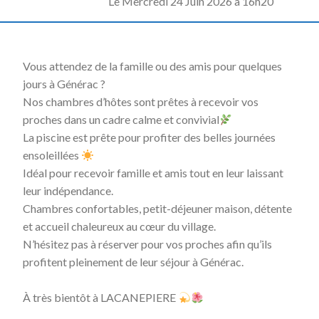
L
e Mercredi 24 Juin 2026 à 16h20
Vous attendez de la famille ou des amis pour quelques
jours à Générac ?
Nos chambres d’hôtes sont prêtes à recevoir vos
proches dans un cadre calme et convivial
La piscine est prête pour profiter des belles journées
ensoleillées
Idéal pour recevoir famille et amis tout en leur laissant
leur indépendance.
Chambres confortables, petit-déjeuner maison, détente
et accueil chaleureux au cœur du village.
N’hésitez pas à réserver pour vos proches afin qu’ils
profitent pleinement de leur séjour à Générac.
À très bientôt à LACANEPIERE