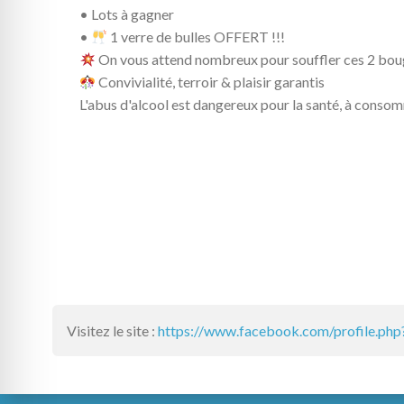
• Lots à gagner
•
1 verre de bulles OFFERT !!!
On vous attend nombreux pour souffler ces 2 bou
Convivialité, terroir & plaisir garantis
L'abus d'alcool est dangereux pour la santé, à cons
Visitez le site :
https://www.facebook.com/profile.p