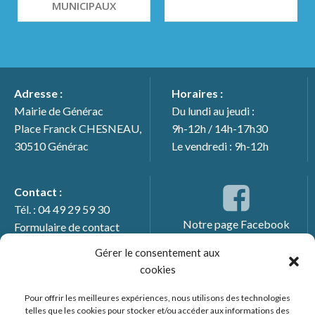
MUNICIPAUX
Adresse :
Horaires :
Mairie de Générac
Du lundi au jeudi :
Place Franck CHESNEAU,
9h-12h / 14h-17h30
30510 Générac
Le vendredi : 9h-12h
Contact :
Tél. : 04 49 29 59 30
Notre page Facebook
Formulaire de contact
Gérer le consentement aux
cookies
Pour offrir les meilleures expériences, nous utilisons des technologies
telles que les cookies pour stocker et/ou accéder aux informations des