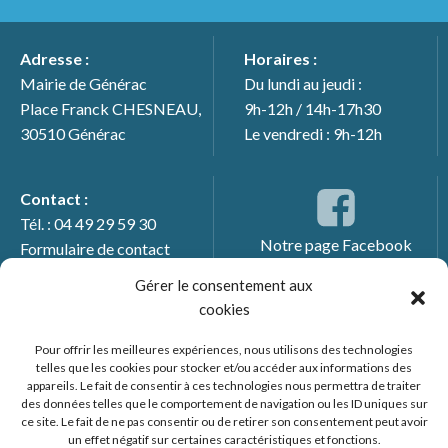
Adresse :
Horaires :
Mairie de Générac
Du lundi au jeudi :
Place Franck CHESNEAU,
9h-12h / 14h-17h30
30510 Générac
Le vendredi : 9h-12h
Contact :
Tél. : 04 49 29 59 30
Notre page Facebook
Formulaire de contact
Gérer le consentement aux
cookies
Pour offrir les meilleures expériences, nous utilisons des technologies
telles que les cookies pour stocker et/ou accéder aux informations des
appareils. Le fait de consentir à ces technologies nous permettra de traiter
des données telles que le comportement de navigation ou les ID uniques sur
ce site. Le fait de ne pas consentir ou de retirer son consentement peut avoir
un effet négatif sur certaines caractéristiques et fonctions.