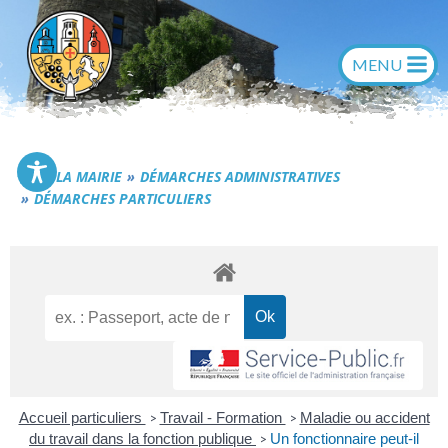
Aller
au
contenu
Commune de Générac
LA MAIRIE
DÉMARCHES ADMINISTRATIVES
DÉMARCHES PARTICULIERS
Accueil particuliers
Travail - Formation
Maladie ou accident
>
>
du travail dans la fonction publique
Un fonctionnaire peut-il
>