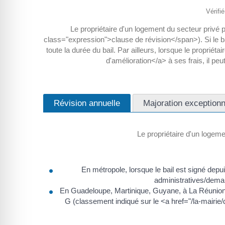
Vérifi
Le propriétaire d'un logement du secteur privé 
class="expression">clause de révision</span>). Si le b
toute la durée du bail. Par ailleurs, lorsque le propr
d'amélioration</a> à ses frais, il 
Révision annuelle
Majoration exceptionn
Le propriétaire d'un logemen
En métropole, lorsque le bail est signé dep
administratives/demar
En Guadeloupe, Martinique, Guyane, à La Réunion e
G (classement indiqué sur le <a href="/la-mairie