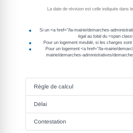
La date de révision est celle indiquée dans le 
Si un <a href="/la-mairie/demarches-administra
égal au total du <span cla
Pour un logement meublé, si les charges sont à
Pour un logement <a href="/la-mairie/demarch
mairie/demarches-administratives/demarches-
Règle de calcul
Délai
Contestation