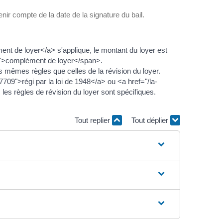
tenir compte de la date de la signature du bail.
t de loyer</a> s'applique, le montant du loyer est
n">complément de loyer</span>.
s mêmes règles que celles de la révision du loyer.
09">régi par la loi de 1948</a> ou <a href="/la-
s règles de révision du loyer sont spécifiques.
Tout replier
Tout déplier