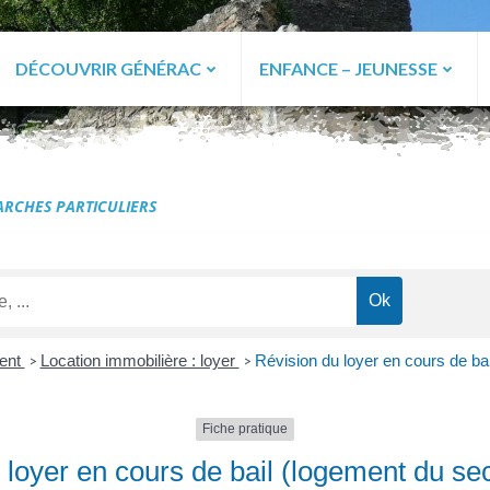
DÉCOUVRIR GÉNÉRAC
ENFANCE – JEUNESSE
ac
RCHES PARTICULIERS
ent
Location immobilière : loyer
Révision du loyer en cours de bai
>
>
Fiche pratique
 loyer en cours de bail (logement du sec