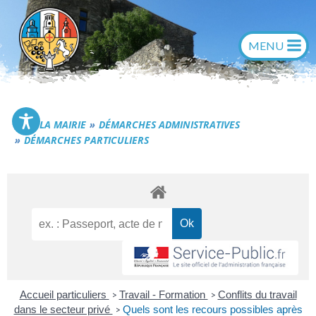
Aller
au
contenu
Commune de Générac
LA MAIRIE
DÉMARCHES ADMINISTRATIVES
DÉMARCHES PARTICULIERS
Accueil particuliers
Travail - Formation
Conflits du travail
>
>
dans le secteur privé
Quels sont les recours possibles après
>