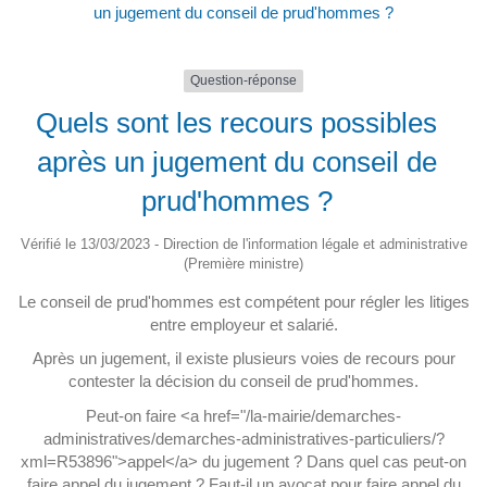
un jugement du conseil de prud'hommes ?
Question-réponse
Quels sont les recours possibles
après un jugement du conseil de
prud'hommes ?
Vérifié le 13/03/2023 - Direction de l'information légale et administrative
(Première ministre)
Le conseil de prud'hommes est compétent pour régler les litiges
entre employeur et salarié.
Après un jugement, il existe plusieurs voies de recours pour
contester la décision du conseil de prud'hommes.
Peut-on faire <a href="/la-mairie/demarches-
administratives/demarches-administratives-particuliers/?
xml=R53896">appel</a> du jugement ? Dans quel cas peut-on
faire appel du jugement ? Faut-il un avocat pour faire appel du