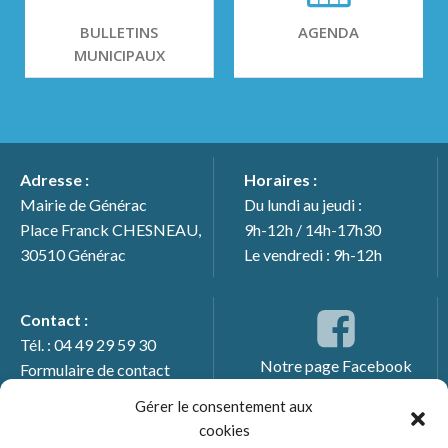
BULLETINS
AGENDA
MUNICIPAUX
Adresse :
Horaires :
Mairie de Générac
Du lundi au jeudi :
Place Franck CHESNEAU,
9h-12h / 14h-17h30
30510 Générac
Le vendredi : 9h-12h
Contact :
Tél. : 04 49 29 59 30
Notre page Facebook
Formulaire de contact
Gérer le consentement aux
cookies