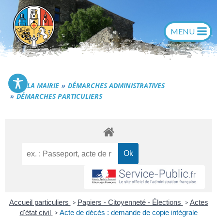
Aller
au
contenu
Commune de Générac
LA MAIRIE
DÉMARCHES ADMINISTRATIVES
DÉMARCHES PARTICULIERS
Accueil particuliers
Papiers - Citoyenneté - Élections
Actes
>
>
d'état civil
Acte de décès : demande de copie intégrale
>