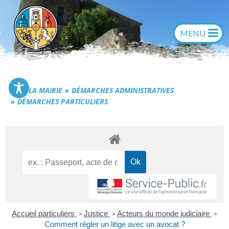
Aller
au
contenu
Commune de Générac
LA MAIRIE
DÉMARCHES ADMINISTRATIVES
DÉMARCHES PARTICULIERS
Accueil particuliers
Justice
Acteurs du monde judiciaire
>
>
>
Comment régler un litige avec un avocat ?