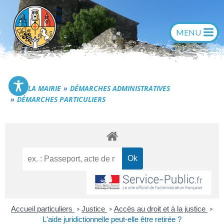
Aller
au
contenu
Commune de Générac
LA MAIRIE
DÉMARCHES ADMINISTRATIVES
DÉMARCHES PARTICULIERS
Accueil particuliers
Justice
Accès au droit et à la justice
>
>
>
L'aide juridictionnelle peut-elle être retirée ?