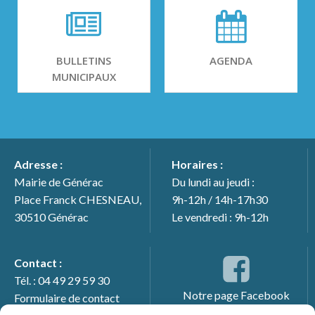
BULLETINS
AGENDA
MUNICIPAUX
Adresse :
Horaires :
Mairie de Générac
Du lundi au jeudi :
Place Franck CHESNEAU,
9h-12h / 14h-17h30
30510 Générac
Le vendredi : 9h-12h
Contact :
Tél. : 04 49 29 59 30
Notre page Facebook
Formulaire de contact