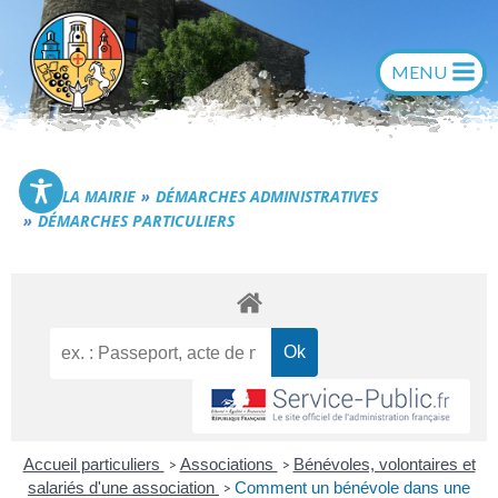
Aller
au
contenu
Commune de Générac
LA MAIRIE
DÉMARCHES ADMINISTRATIVES
DÉMARCHES PARTICULIERS
Accueil particuliers
Associations
Bénévoles, volontaires et
>
>
salariés d'une association
Comment un bénévole dans une
>