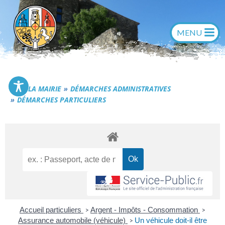
Aller
au
contenu
Commune de Générac
LA MAIRIE
DÉMARCHES ADMINISTRATIVES
DÉMARCHES PARTICULIERS
Accueil particuliers
Argent - Impôts - Consommation
>
>
Assurance automobile (véhicule)
Un véhicule doit-il être
>