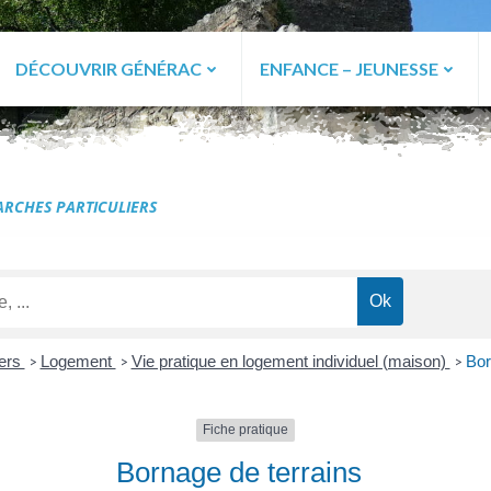
DÉCOUVRIR GÉNÉRAC
ENFANCE – JEUNESSE
ac
RCHES PARTICULIERS
iers
Logement
Vie pratique en logement individuel (maison)
Bor
>
>
>
Fiche pratique
Bornage de terrains