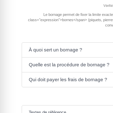
Vérifi
Le bornage permet de fixer la limite exacte
class="expression">bornes</span> (piquets, pierres.
conv
À quoi sert un bornage ?
Quelle est la procédure de bornage ?
Qui doit payer les frais de bornage ?
Textes de référence