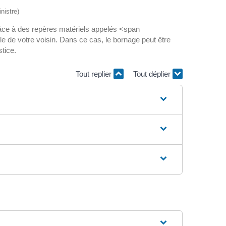
nistre)
 grâce à des repères matériels appelés <span
e de votre voisin. Dans ce cas, le bornage peut être
tice.
Tout replier
Tout déplier