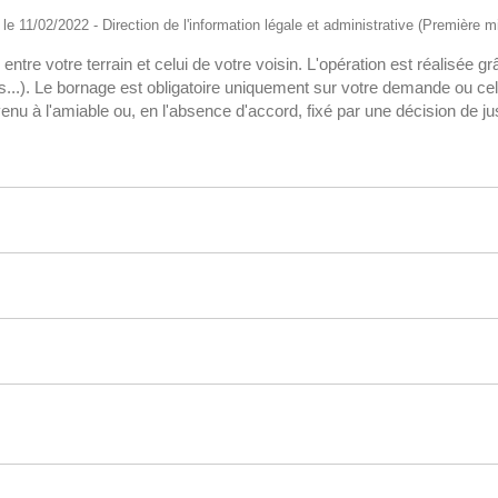
é le 11/02/2022 - Direction de l'information légale et administrative (Première mi
 entre votre terrain et celui de votre voisin. L'opération est réalisée
..). Le bornage est obligatoire uniquement sur votre demande ou cell
enu à l'amiable ou, en l'absence d'accord, fixé par une décision de jus