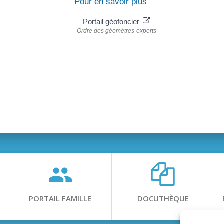
Pour en savoir plus
Portail géofoncier
Ordre des géomètres-experts
PORTAIL FAMILLE
DOCUTHÈQUE