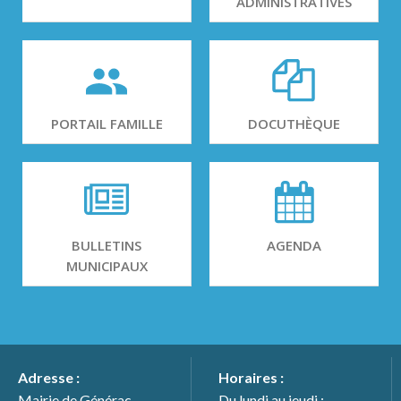
ADMINISTRATIVES
PORTAIL FAMILLE
DOCUTHÈQUE
BULLETINS
AGENDA
MUNICIPAUX
Adresse :
Horaires :
Mairie de Générac
Du lundi au jeudi :