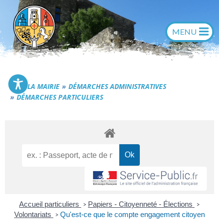
Aller
au
contenu
Commune de Générac
LA MAIRIE
DÉMARCHES ADMINISTRATIVES
DÉMARCHES PARTICULIERS
Accueil particuliers
Papiers - Citoyenneté - Élections
>
>
Volontariats
Qu'est-ce que le compte engagement citoyen
>