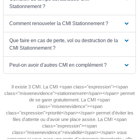
Stationnement ?
Comment renouveler la CMI Stationnement ?
Que faire en cas de perte, vol ou destruction de la
CMI Stationnement ?
Peut-on avoir d'autres CMI en complément ?
Il existe 3 CMI. La CMI <span class="expression"><span
class="miseenevidence">stationnement</span></span> permet
de se garer gratuitement. La CMI <span
class="miseenevidence"><span
class="expression">priorité</span></span> permet d'éviter les
files d'attente ou d'avoir une place assise. La CMI <span
class="expression"><span
class="miseenevidence">invalidité</span></span> vous
concerne si vous avez une perte d'autonomie importante : elle