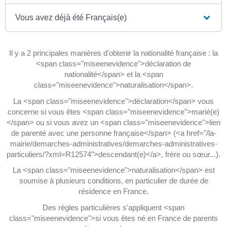
Vous avez déjà été Français(e)
Il y a 2 principales manières d'obtenir la nationalité française : la
<span class="miseenevidence">déclaration de
nationalité</span> et la <span
class="miseenevidence">naturalisation</span>.
La <span class="miseenevidence">déclaration</span> vous
concerne si vous êtes <span class="miseenevidence">marié(e)
</span> ou si vous avez un <span class="miseenevidence">lien
de parenté avec une personne française</span> (<a href="/la-
mairie/demarches-administratives/demarches-administratives-
particuliers/?xml=R12574">descendant(e)</a>, frère ou sœur...).
La <span class="miseenevidence">naturalisation</span> est
soumise à plusieurs conditions, en particulier de durée de
résidence en France.
Des règles particulières s'appliquent <span
class="miseenevidence">si vous êtes né en France de parents