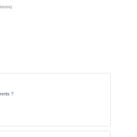
nistre)
rents ?