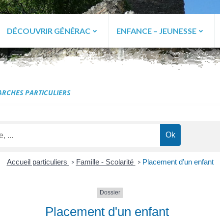
DÉCOUVRIR GÉNÉRAC
ENFANCE – JEUNESSE
ac
RCHES PARTICULIERS
Accueil particuliers
Famille - Scolarité
Placement d'un enfant
>
>
Dossier
Placement d'un enfant