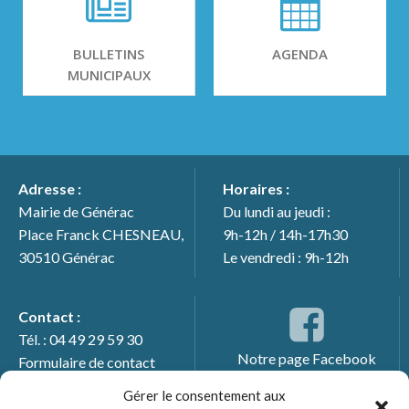
BULLETINS
AGENDA
MUNICIPAUX
Adresse :
Horaires :
Mairie de Générac
Du lundi au jeudi :
Place Franck CHESNEAU,
9h-12h / 14h-17h30
30510 Générac
Le vendredi : 9h-12h
Contact :
Tél. : 04 49 29 59 30
Notre page Facebook
Formulaire de contact
Gérer le consentement aux