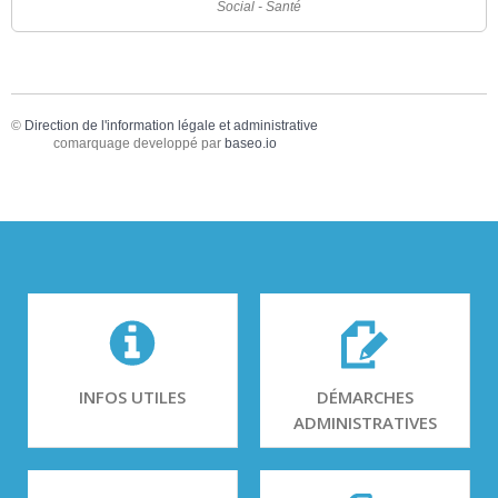
Social - Santé
©
Direction de l'information légale et administrative
comarquage developpé par
baseo.io
INFOS UTILES
DÉMARCHES
ADMINISTRATIVES