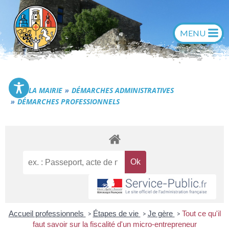
Aller
au
contenu
Commune de Générac
LA MAIRIE
DÉMARCHES ADMINISTRATIVES
DÉMARCHES PROFESSIONNELS
Accueil professionnels
Étapes de vie
Je gère
Tout ce qu'il
>
>
>
faut savoir sur la fiscalité d'un micro-entrepreneur