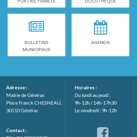
PORTAIL FAMILLE
DOCUTHÈQUE
BULLETINS
AGENDA
MUNICIPAUX
Adresse :
Horaires :
Mairie de Générac
Du lundi au jeudi :
Place Franck CHESNEAU,
9h-12h / 14h-17h30
30510 Générac
Le vendredi : 9h-12h
Contact :