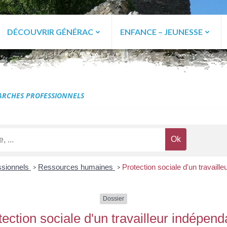
DÉCOUVRIR GÉNÉRAC
ENFANCE – JEUNESSE
ac
RCHES PROFESSIONNELS
ssionnels
Ressources humaines
Protection sociale d'un travaill
>
>
Dossier
tection sociale d'un travailleur indépend