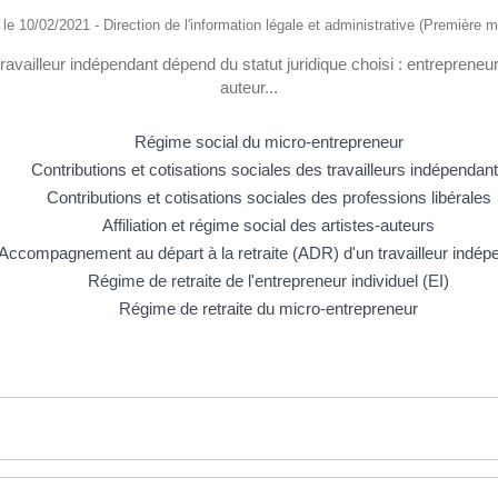
é le 10/02/2021 - Direction de l'information légale et administrative (Première mi
travailleur indépendant dépend du statut juridique choisi : entrepreneu
auteur...
Régime social du micro-entrepreneur
Contributions et cotisations sociales des travailleurs indépendan
Contributions et cotisations sociales des professions libérales
Affiliation et régime social des artistes-auteurs
Accompagnement au départ à la retraite (ADR) d'un travailleur indép
Régime de retraite de l'entrepreneur individuel (EI)
Régime de retraite du micro-entrepreneur