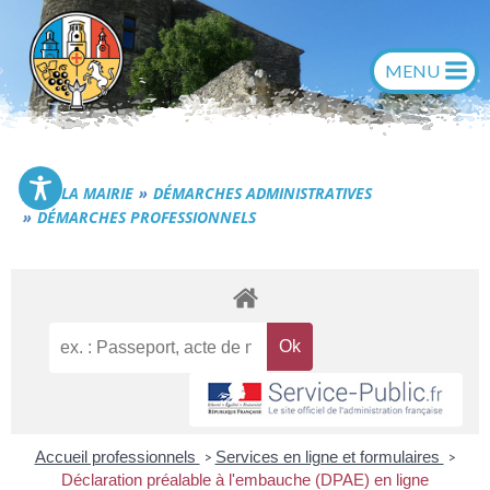
Aller
au
contenu
Commune de Générac
LA MAIRIE
DÉMARCHES ADMINISTRATIVES
DÉMARCHES PROFESSIONNELS
Accueil professionnels
Services en ligne et formulaires
>
>
Déclaration préalable à l'embauche (DPAE) en ligne