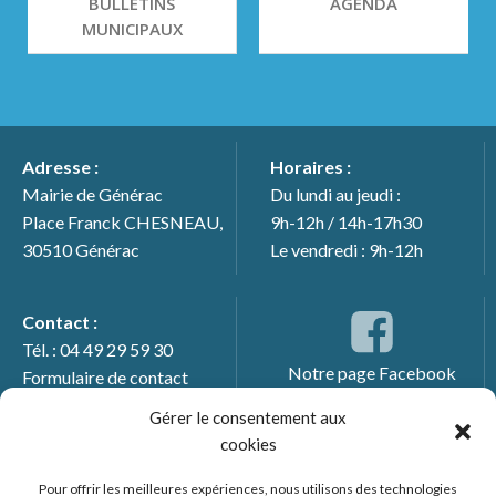
BULLETINS
AGENDA
MUNICIPAUX
Adresse :
Horaires :
Mairie de Générac
Du lundi au jeudi :
Place Franck CHESNEAU,
9h-12h / 14h-17h30
30510 Générac
Le vendredi : 9h-12h
Contact :
Tél. : 04 49 29 59 30
Notre page Facebook
Formulaire de contact
Gérer le consentement aux
cookies
Pour offrir les meilleures expériences, nous utilisons des technologies