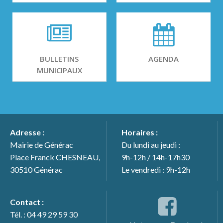
BULLETINS
AGENDA
MUNICIPAUX
Adresse :
Horaires :
Mairie de Générac
Du lundi au jeudi :
Place Franck CHESNEAU,
9h-12h / 14h-17h30
30510 Générac
Le vendredi : 9h-12h
Contact :
Tél. : 04 49 29 59 30