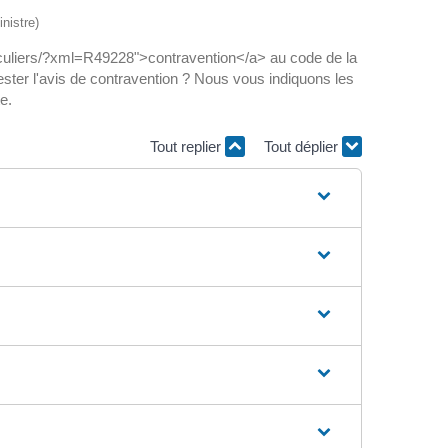
nistre)
iculiers/?xml=R49228">contravention</a> au code de la
ster l'avis de contravention ? Nous vous indiquons les
e.
Tout replier
Tout déplier