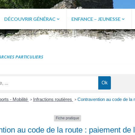
DÉCOUVRIR GÉNÉRAC
ENFANCE – JEUNESSE
ac
RCHES PARTICULIERS
orts - Mobilité
Infractions routières
Contravention au code de la 
>
>
Fiche pratique
tion au code de la route : paiement de