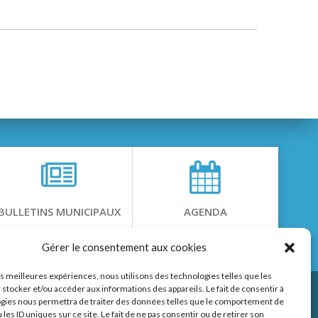
BULLETINS MUNICIPAUX
AGENDA
Gérer le consentement aux cookies
les meilleures expériences, nous utilisons des technologies telles que les
 stocker et/ou accéder aux informations des appareils. Le fait de consentir à
gies nous permettra de traiter des données telles que le comportement de
 les ID uniques sur ce site. Le fait de ne pas consentir ou de retirer son