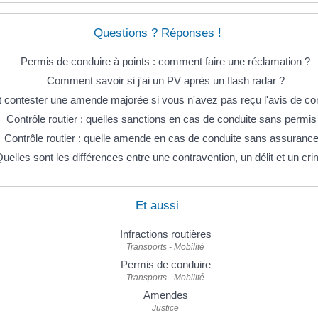
Questions ? Réponses !
Permis de conduire à points : comment faire une réclamation ?
Comment savoir si j'ai un PV après un flash radar ?
ontester une amende majorée si vous n'avez pas reçu l'avis de con
Contrôle routier : quelles sanctions en cas de conduite sans permis
Contrôle routier : quelle amende en cas de conduite sans assurance
uelles sont les différences entre une contravention, un délit et un cr
Et aussi
Infractions routières
Transports - Mobilité
Permis de conduire
Transports - Mobilité
Amendes
Justice