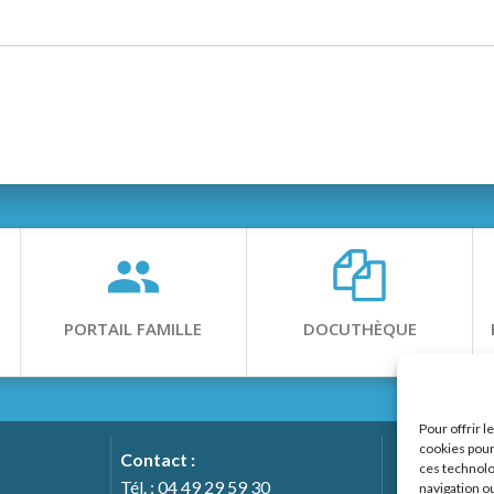
PORTAIL FAMILLE
DOCUTHÈQUE
Pour offrir 
cookies pour
Contact :
ces technolo
Tél. : 04 49 29 59 30
navigation ou