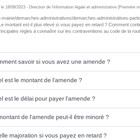
é le 18/08/2023 - Direction de l'information légale et administrative (Première mi
la-mairie/demarches-administratives/demarches-administratives-part
e montant est-il plus élevé si vous payez en retard ? Comment conte
rincipales règles à connaître sur les contraventions au code de la rout
comment savoir si vous avez une amende ?
el est le montant de l'amende ?
l est le délai pour payer l'amende ?
montant de l'amende peut-il être minoré ?
lle majoration si vous payez en retard ?