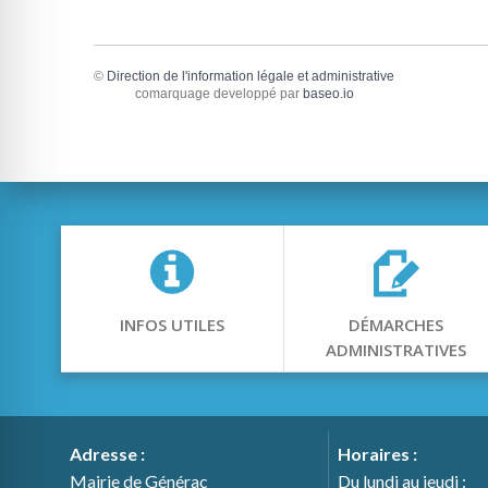
©
Direction de l'information légale et administrative
comarquage developpé par
baseo.io
INFOS UTILES
DÉMARCHES
ADMINISTRATIVES
Adresse :
Horaires :
Mairie de Générac
Du lundi au jeudi :