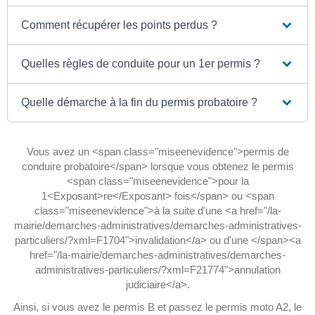
Comment récupérer les points perdus ?
Quelles règles de conduite pour un 1er permis ?
Quelle démarche à la fin du permis probatoire ?
Vous avez un <span class="miseenevidence">permis de
conduire probatoire</span> lorsque vous obtenez le permis
<span class="miseenevidence">pour la
1<Exposant>re</Exposant> fois</span> ou <span
class="miseenevidence">à la suite d'une <a href="/la-
mairie/demarches-administratives/demarches-administratives-
particuliers/?xml=F1704">invalidation</a> ou d'une </span><a
href="/la-mairie/demarches-administratives/demarches-
administratives-particuliers/?xml=F21774">annulation
judiciaire</a>.
Ainsi, si vous avez le permis B et passez le permis moto A2, le