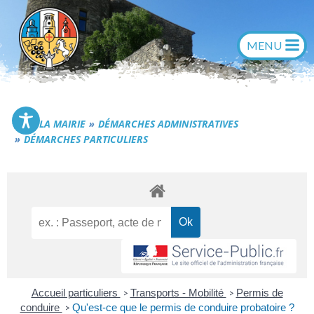
Aller
au
contenu
Commune de Générac
LA MAIRIE
DÉMARCHES ADMINISTRATIVES
DÉMARCHES PARTICULIERS
Accueil particuliers
Transports - Mobilité
Permis de
>
>
conduire
Qu'est-ce que le permis de conduire probatoire ?
>