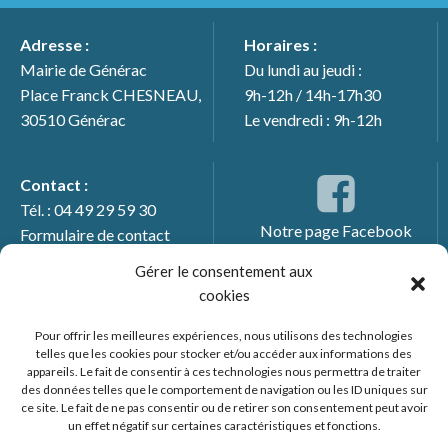
Adresse :
Horaires :
Mairie de Générac
Du lundi au jeudi :
Place Franck CHESNEAU,
9h-12h / 14h-17h30
30510 Générac
Le vendredi : 9h-12h
Contact :
Tél. : 04 49 29 59 30
Notre page Facebook
Formulaire de contact
Gérer le consentement aux
cookies
Pour offrir les meilleures expériences, nous utilisons des technologies
telles que les cookies pour stocker et/ou accéder aux informations des
appareils. Le fait de consentir à ces technologies nous permettra de traiter
des données telles que le comportement de navigation ou les ID uniques sur
ce site. Le fait de ne pas consentir ou de retirer son consentement peut avoir
un effet négatif sur certaines caractéristiques et fonctions.
© 2026 Mairie de Générac. Un service proposé par
Comm'un