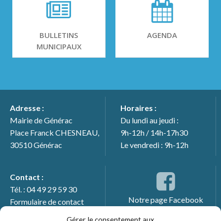
BULLETINS
AGENDA
MUNICIPAUX
Adresse :
Horaires :
Mairie de Générac
Du lundi au jeudi :
Place Franck CHESNEAU,
9h-12h / 14h-17h30
30510 Générac
Le vendredi : 9h-12h
Contact :
Tél. : 04 49 29 59 30
Notre page Facebook
Formulaire de contact
Gérer le consentement aux