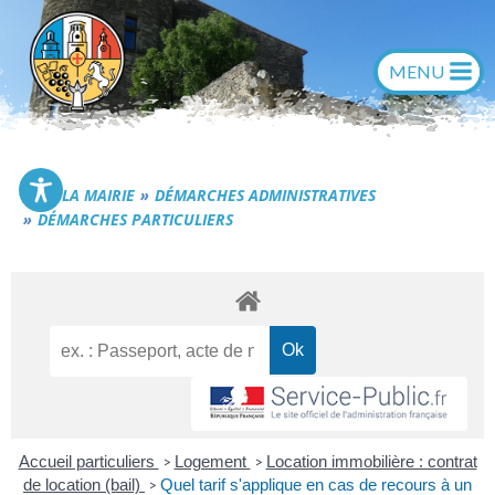
Aller
au
contenu
Commune de Générac
LA MAIRIE
DÉMARCHES ADMINISTRATIVES
DÉMARCHES PARTICULIERS
Accueil particuliers
Logement
Location immobilière : contrat
>
>
de location (bail)
Quel tarif s'applique en cas de recours à un
>