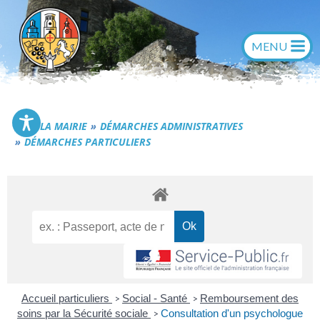
Aller
au
contenu
Commune de Générac
LA MAIRIE
DÉMARCHES ADMINISTRATIVES
DÉMARCHES PARTICULIERS
Accueil particuliers
Social - Santé
Remboursement des
>
>
soins par la Sécurité sociale
Consultation d'un psychologue
>