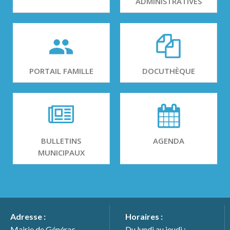
ADMINISTRATIVES
PORTAIL FAMILLE
DOCUTHÈQUE
BULLETINS
AGENDA
MUNICIPAUX
Adresse :
Horaires :
Mairie de Générac
Du lundi au jeudi :