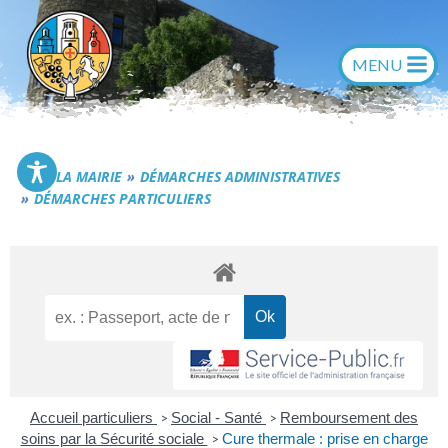
Aller
au
contenu
Commune de Générac
LA MAIRIE
DÉMARCHES ADMINISTRATIVES
DÉMARCHES PARTICULIERS
Accueil particuliers
Social - Santé
Remboursement des
>
>
soins par la Sécurité sociale
Cure thermale : prise en charge
>