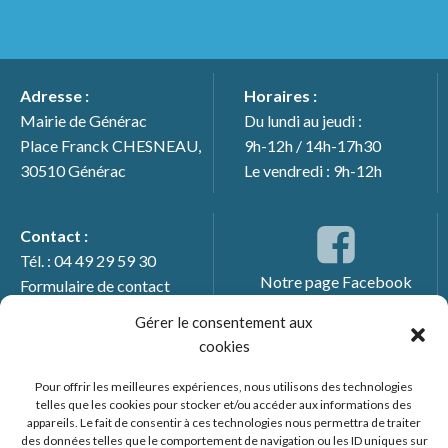
Adresse :
Horaires :
Mairie de Générac
Du lundi au jeudi :
Place Franck CHESNEAU,
9h-12h / 14h-17h30
30510 Générac
Le vendredi : 9h-12h
Contact :
Tél. : 04 49 29 59 30
Notre page Facebook
Formulaire de contact
Gérer le consentement aux
cookies
Pour offrir les meilleures expériences, nous utilisons des technologies
telles que les cookies pour stocker et/ou accéder aux informations des
appareils. Le fait de consentir à ces technologies nous permettra de traiter
des données telles que le comportement de navigation ou les ID uniques sur