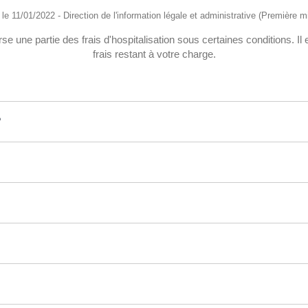
é le 11/01/2022 - Direction de l'information légale et administrative (Première mi
une partie des frais d'hospitalisation sous certaines conditions. Il e
frais restant à votre charge.
?