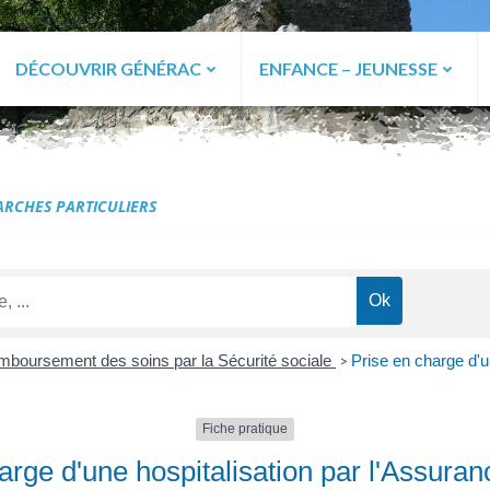
DÉCOUVRIR GÉNÉRAC
ENFANCE – JEUNESSE
ac
RCHES PARTICULIERS
boursement des soins par la Sécurité sociale
Prise en charge d'u
>
Fiche pratique
arge d'une hospitalisation par l'Assura